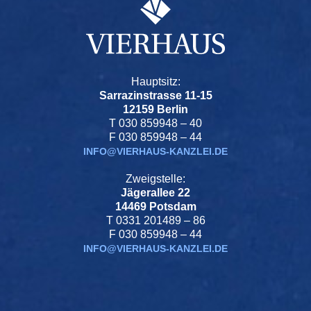
Hauptsitz:
Sarrazinstrasse 11-15
12159 Berlin
T 030 859948 – 40
F 030 859948 – 44
INFO@VIERHAUS-KANZLEI.DE
Zweigstelle:
Jägerallee 22
14469 Potsdam
T 0331 201489 – 86
F 030 859948 – 44
INFO@VIERHAUS-KANZLEI.DE