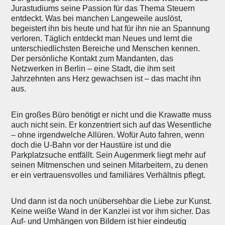
Jurastudiums seine Passion für das Thema Steuern
entdeckt. Was bei manchen Langeweile auslöst,
begeistert ihn bis heute und hat für ihn nie an Spannung
verloren. Täglich entdeckt man Neues und lernt die
unterschiedlichsten Bereiche und Menschen kennen.
Der persönliche Kontakt zum Mandanten, das
Netzwerken in Berlin – eine Stadt, die ihm seit
Jahrzehnten ans Herz gewachsen ist – das macht ihn
aus.
Ein großes Büro benötigt er nicht und die Krawatte muss
auch nicht sein. Er konzentriert sich auf das Wesentliche
– ohne irgendwelche Allüren. Wofür Auto fahren, wenn
doch die U-Bahn vor der Haustüre ist und die
Parkplatzsuche entfällt. Sein Augenmerk liegt mehr auf
seinen Mitmenschen und seinen Mitarbeitern, zu denen
er ein vertrauensvolles und familiäres Verhältnis pflegt.
Und dann ist da noch unübersehbar die Liebe zur Kunst.
Keine weiße Wand in der Kanzlei ist vor ihm sicher. Das
Auf- und Umhängen von Bildern ist hier eindeutig