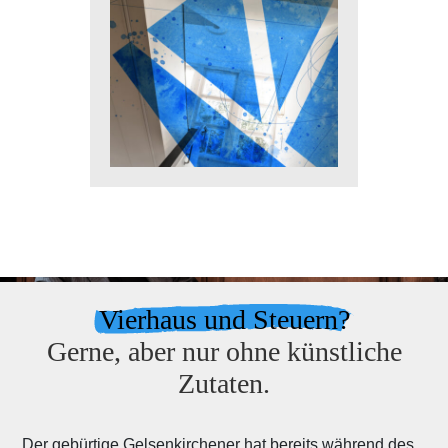
Vierhaus und Steuern?
Gerne, aber nur ohne künstliche
Zutaten.
Der gebürtige Gelsenkirchener hat bereits während des