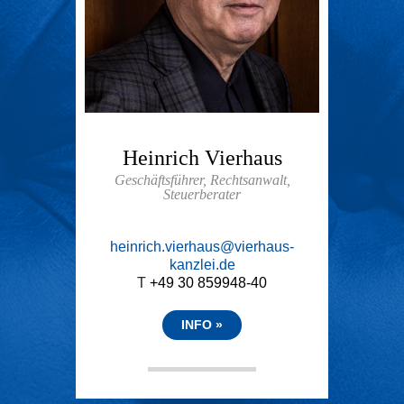
Heinrich Vierhaus
Geschäftsführer, Rechtsanwalt,
Steuerberater
heinrich.vierhaus@vierhaus-
kanzlei.de
T
+49 30 859948-40
INFO