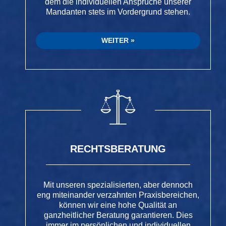
dem die individuellen Ansprüche unserer
Mandanten stets im Vordergrund stehen.
WEITER
RECHTSBERATUNG
Mit unseren spezialisierten, aber dennoch
eng miteinander verzahnten Praxisbereichen,
können wir eine hohe Qualität an
ganzheitlicher Beratung garantieren. Dies
immer im persönlichen und individuellen