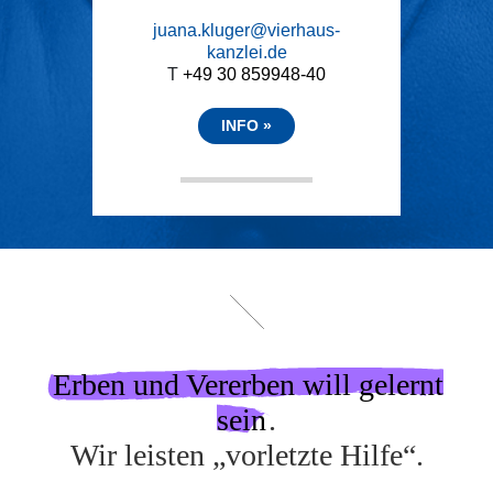
juana.kluger@vierhaus-
kanzlei.de
T
+49 30 859948-40
INFO
Erben und Vererben will gelernt
sein
.
Wir leisten „vorletzte Hilfe“.