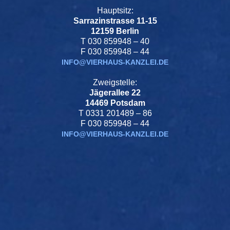
Hauptsitz:
Sarrazinstrasse 11-15
12159 Berlin
T 030 859948 – 40
F 030 859948 – 44
INFO@VIERHAUS-KANZLEI.DE
Zweigstelle:
Jägerallee 22
14469 Potsdam
T 0331 201489 – 86
F 030 859948 – 44
INFO@VIERHAUS-KANZLEI.DE