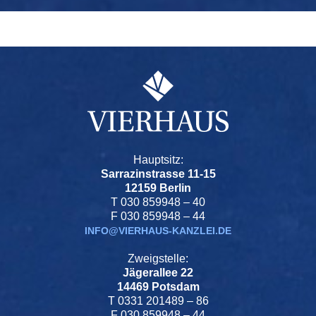
Hauptsitz:
Sarrazinstrasse 11-15
12159 Berlin
T 030 859948 – 40
F 030 859948 – 44
INFO@VIERHAUS-KANZLEI.DE
Zweigstelle:
Jägerallee 22
14469 Potsdam
T 0331 201489 – 86
F 030 859948 – 44