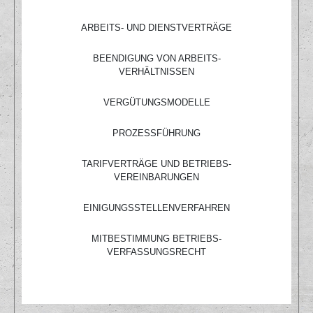
ARBEITS- UND DIENSTVERTRÄGE
BEENDIGUNG VON ARBEITS-
VERHÄLTNISSEN
VERGÜTUNGSMODELLE
PROZESSFÜHRUNG
TARIFVERTRÄGE UND BETRIEBS-
VEREINBARUNGEN
EINIGUNGS­STELLEN­VERFAHREN
MITBESTIMMUNG BETRIEBS-
VERFASSUNGSRECHT