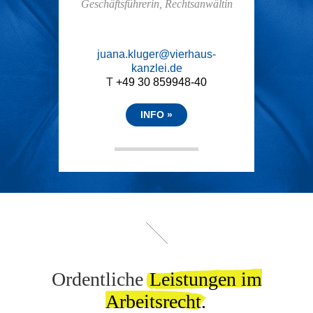
Geschäftsführerin, Rechtsanwältin
juana.kluger@vierhaus-
kanzlei.de
T
+49 30 859948-40
INFO
Ordentliche
Leistungen im
Arbeitsrecht.