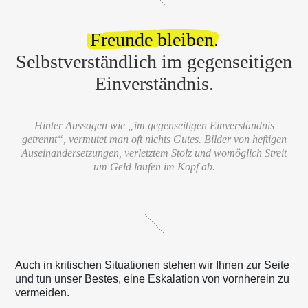
Freunde bleiben.
Selbstverständlich im gegenseitigen
Einverständnis.
Hinter Aussagen wie „im gegenseitigen Einverständnis
getrennt“, vermutet man oft nichts Gutes. Bilder von heftigen
Auseinandersetzungen, verletztem Stolz und womöglich Streit
um Geld laufen im Kopf ab.
Auch in kritischen Situationen stehen wir Ihnen zur Seite
und tun unser Bestes, eine Eskalation von vornherein zu
vermeiden.